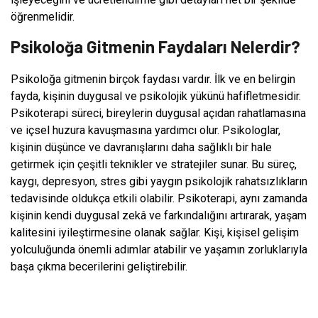
öğrenmelidir.
Psikoloğa Gitmenin Faydaları Nelerdir?
Psikoloğa gitmenin birçok faydası vardır. İlk ve en belirgin
fayda, kişinin duygusal ve psikolojik yükünü hafifletmesidir.
Psikoterapi süreci, bireylerin duygusal açıdan rahatlamasına
ve içsel huzura kavuşmasına yardımcı olur. Psikologlar,
kişinin düşünce ve davranışlarını daha sağlıklı bir hale
getirmek için çeşitli teknikler ve stratejiler sunar. Bu süreç,
kaygı, depresyon, stres gibi yaygın psikolojik rahatsızlıkların
tedavisinde oldukça etkili olabilir. Psikoterapi, aynı zamanda
kişinin kendi duygusal zekâ ve farkındalığını artırarak, yaşam
kalitesini iyileştirmesine olanak sağlar. Kişi, kişisel gelişim
yolculuğunda önemli adımlar atabilir ve yaşamın zorluklarıyla
başa çıkma becerilerini geliştirebilir.