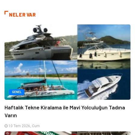
NELER VAR
GENEL
Haftalık Tekne Kiralama ile Mavi Yolculuğun Tadına
Varın
10 Tem 2026, Cum