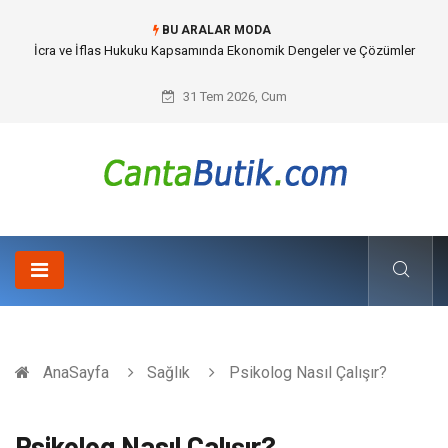
BU ARALAR MODA
Cybersecurity Solutions (Siber Güvenlik Çözümleri) ve Dijital Altyapıda
Görünmeyen Tehlikeler
31 Tem 2026, Cum
AnaSayfa
Sağlık
Psikolog Nasıl Çalışır?
Psikolog Nasıl Çalışır?