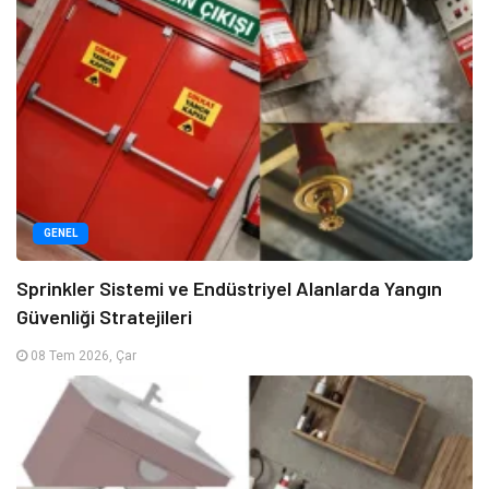
GENEL
Sprinkler Sistemi ve Endüstriyel Alanlarda Yangın
Güvenliği Stratejileri
08 Tem 2026, Çar