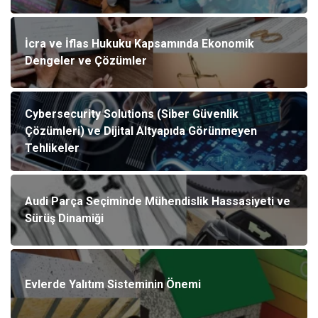
İcra ve İflas Hukuku Kapsamında Ekonomik
Dengeler ve Çözümler
Cybersecurity Solutions (Siber Güvenlik
Çözümleri) ve Dijital Altyapıda Görünmeyen
Tehlikeler
Audi Parça Seçiminde Mühendislik Hassasiyeti ve
Sürüş Dinamiği
Evlerde Yalıtım Sisteminin Önemi