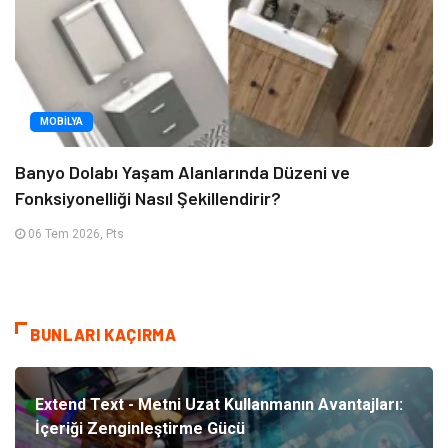
MOBILYA
Banyo Dolabı Yaşam Alanlarında Düzeni ve
Fonksiyonelliği Nasıl Şekillendirir?
06 Tem 2026, Pts
BUNLARI KAÇIRMA
Extend Text - Metni Uzat Kullanmanın Avantajları:
İçeriği Zenginleştirme Gücü