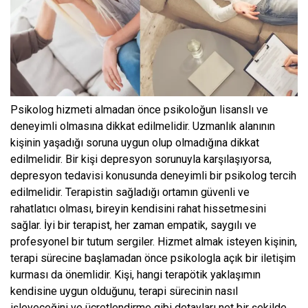
Psikolog hizmeti almadan önce psikoloğun lisanslı ve
deneyimli olmasına dikkat edilmelidir. Uzmanlık alanının
kişinin yaşadığı soruna uygun olup olmadığına dikkat
edilmelidir. Bir kişi depresyon sorunuyla karşılaşıyorsa,
depresyon tedavisi konusunda deneyimli bir psikolog tercih
edilmelidir. Terapistin sağladığı ortamın güvenli ve
rahatlatıcı olması, bireyin kendisini rahat hissetmesini
sağlar. İyi bir terapist, her zaman empatik, saygılı ve
profesyonel bir tutum sergiler. Hizmet almak isteyen kişinin,
terapi sürecine başlamadan önce psikologla açık bir iletişim
kurması da önemlidir. Kişi, hangi terapötik yaklaşımın
kendisine uygun olduğunu, terapi sürecinin nasıl
işleyeceğini ve ücretlendirme gibi detayları net bir şekilde