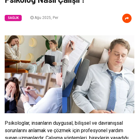
Ağu 2025, Per
SAĞLIK
Psikologlar, insanların duygusal, bilişsel ve davranışsal
sorunlarını anlamak ve çözmek için profesyonel yardım
sunan uzmanlardır. Çalışma yöntemleri, bireylerin yaşadığı