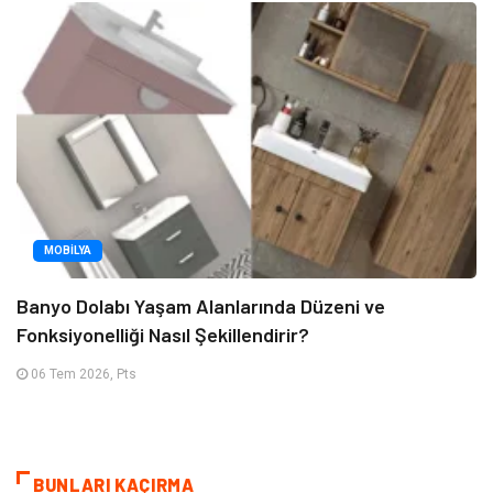
MOBILYA
Banyo Dolabı Yaşam Alanlarında Düzeni ve
Fonksiyonelliği Nasıl Şekillendirir?
06 Tem 2026, Pts
BUNLARI KAÇIRMA