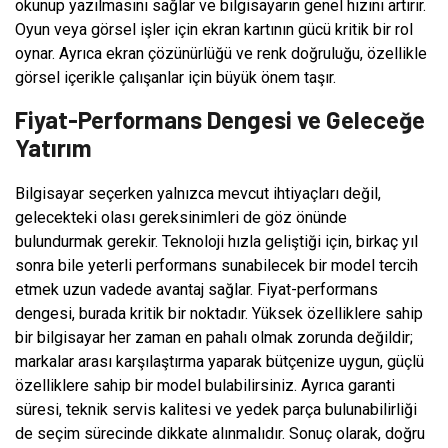
okunup yazılmasını sağlar ve bilgisayarın genel hızını artırır.
Oyun veya görsel işler için ekran kartının gücü kritik bir rol
oynar. Ayrıca ekran çözünürlüğü ve renk doğruluğu, özellikle
görsel içerikle çalışanlar için büyük önem taşır.
Fiyat-Performans Dengesi ve Geleceğe
Yatırım
Bilgisayar seçerken yalnızca mevcut ihtiyaçları değil,
gelecekteki olası gereksinimleri de göz önünde
bulundurmak gerekir. Teknoloji hızla geliştiği için, birkaç yıl
sonra bile yeterli performans sunabilecek bir model tercih
etmek uzun vadede avantaj sağlar. Fiyat-performans
dengesi, burada kritik bir noktadır. Yüksek özelliklere sahip
bir bilgisayar her zaman en pahalı olmak zorunda değildir;
markalar arası karşılaştırma yaparak bütçenize uygun, güçlü
özelliklere sahip bir model bulabilirsiniz. Ayrıca garanti
süresi, teknik servis kalitesi ve yedek parça bulunabilirliği
de seçim sürecinde dikkate alınmalıdır. Sonuç olarak, doğru