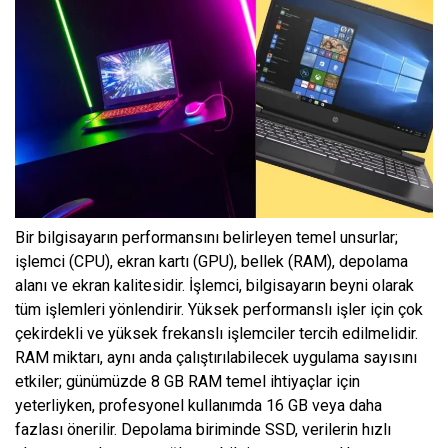
Bir bilgisayarın performansını belirleyen temel unsurlar;
işlemci (CPU), ekran kartı (GPU), bellek (RAM), depolama
alanı ve ekran kalitesidir. İşlemci, bilgisayarın beyni olarak
tüm işlemleri yönlendirir. Yüksek performanslı işler için çok
çekirdekli ve yüksek frekanslı işlemciler tercih edilmelidir.
RAM miktarı, aynı anda çalıştırılabilecek uygulama sayısını
etkiler; günümüzde 8 GB RAM temel ihtiyaçlar için
yeterliyken, profesyonel kullanımda 16 GB veya daha
fazlası önerilir. Depolama biriminde SSD, verilerin hızlı