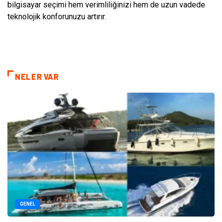
bilgisayar seçimi hem verimliliğinizi hem de uzun vadede
teknolojik konforunuzu artırır.
NELER VAR
GENEL