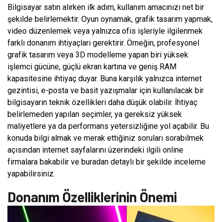
Bilgisayar satın alırken ilk adım, kullanım amacınızı net bir
şekilde belirlemektir. Oyun oynamak, grafik tasarım yapmak,
video düzenlemek veya yalnızca ofis işleriyle ilgilenmek
farklı donanım ihtiyaçları gerektirir. Örneğin, profesyonel
grafik tasarım veya 3D modelleme yapan biri yüksek
işlemci gücüne, güçlü ekran kartına ve geniş RAM
kapasitesine ihtiyaç duyar. Buna karşılık yalnızca internet
gezintisi, e-posta ve basit yazışmalar için kullanılacak bir
bilgisayarın teknik özellikleri daha düşük olabilir. İhtiyaç
belirlemeden yapılan seçimler, ya gereksiz yüksek
maliyetlere ya da performans yetersizliğine yol açabilir. Bu
konuda bilgi almak ve merak ettiğiniz soruları sorabilmek
açısından internet sayfalarını üzerindeki ilgili online
firmalara bakabilir ve buradan detaylı bir şekilde inceleme
yapabilirsiniz.
Donanım Özelliklerinin Önemi