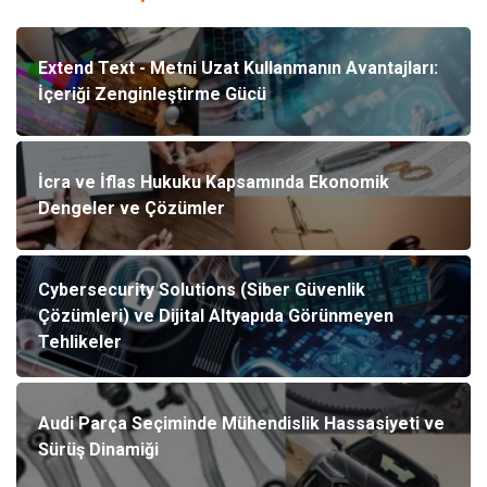
Extend Text - Metni Uzat Kullanmanın Avantajları:
İçeriği Zenginleştirme Gücü
İcra ve İflas Hukuku Kapsamında Ekonomik
Dengeler ve Çözümler
Cybersecurity Solutions (Siber Güvenlik
Çözümleri) ve Dijital Altyapıda Görünmeyen
Tehlikeler
Audi Parça Seçiminde Mühendislik Hassasiyeti ve
Sürüş Dinamiği