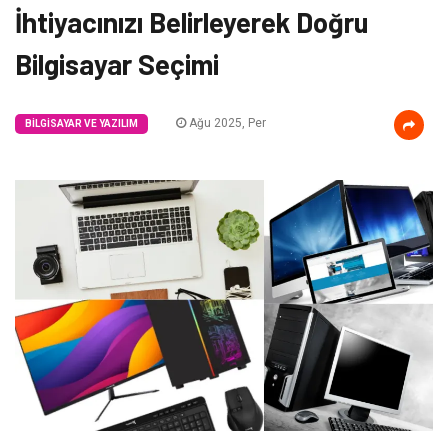
İhtiyacınızı Belirleyerek Doğru
Bilgisayar Seçimi
Ağu 2025, Per
BILGISAYAR VE YAZILIM